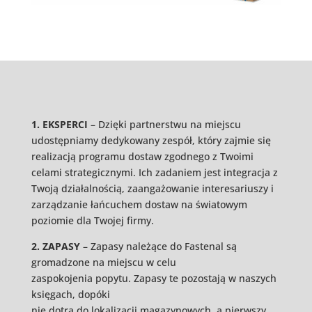
1. EKSPERCI
– Dzięki partnerstwu na miejscu
udostępniamy dedykowany zespół, który zajmie się
realizacją programu dostaw zgodnego z Twoimi
celami strategicznymi. Ich zadaniem jest integracja z
Twoją działalnością, zaangażowanie interesariuszy i
zarządzanie łańcuchem dostaw na światowym
poziomie dla Twojej firmy.
2. ZAPASY
– Zapasy należące do Fastenal są
gromadzone na miejscu w celu
zaspokojenia popytu. Zapasy te pozostają w naszych
księgach, dopóki
nie dotrą do lokalizacji magazynowych, a pierwszy