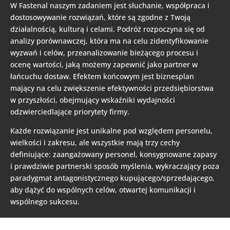
W Fastenal naszym zadaniem jest słuchanie, współpraca i
dostosowywanie rozwiązań, które są zgodne z Twoją
działalnością, kulturą i celami. Podróż rozpoczyna się od
analizy porównawczej, która ma na celu zidentyfikowanie
wyzwań i celów, przeanalizowanie bieżącego procesu i
ocenę wartości, jaką możemy zapewnić jako partner w
łańcuchu dostaw. Efektem końcowym jest biznesplan
mający na celu zwiększenie efektywności przedsiębiorstwa
w przyszłości, obejmujący wskaźniki wydajności
odzwierciedlające priorytety firmy.
Każde rozwiązanie jest unikalne pod względem personelu,
wielkości i zakresu, ale wszystkie mają trzy cechy
definiujące: zaangażowany personel, konsygnowane zapasy
i prawdziwie partnerski sposób myślenia, wykraczający poza
paradygmat antagonistycznego kupującego/sprzedającego,
aby dążyć do wspólnych celów, otwartej komunikacji i
wspólnego sukcesu.