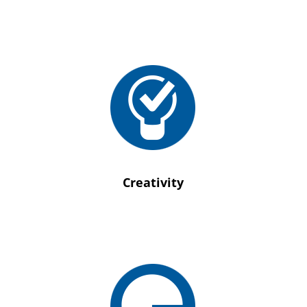
Podważanie konwencji i ciągłe poszukiwanie
lepszych rozwiązań.
Creativity