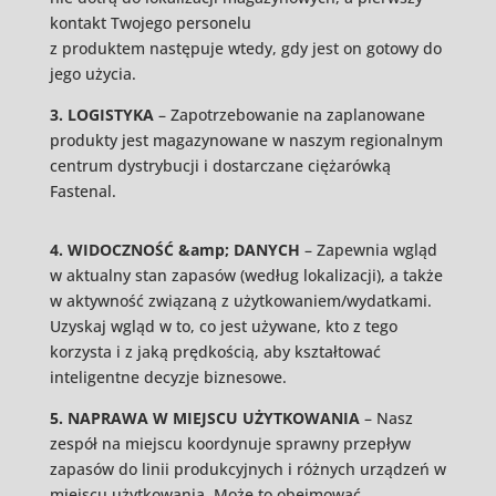
kontakt Twojego personelu
z produktem następuje wtedy, gdy jest on gotowy do
jego użycia.
3. LOGISTYKA
– Zapotrzebowanie na zaplanowane
produkty jest magazynowane w naszym regionalnym
centrum dystrybucji i dostarczane ciężarówką
Fastenal.
4. WIDOCZNOŚĆ &amp; DANYCH
– Zapewnia wgląd
w aktualny stan zapasów (według lokalizacji), a także
w aktywność związaną z użytkowaniem/wydatkami.
Uzyskaj wgląd w to, co jest używane, kto z tego
korzysta i z jaką prędkością, aby kształtować
inteligentne decyzje biznesowe.
5. NAPRAWA W MIEJSCU UŻYTKOWANIA
– Nasz
zespół na miejscu koordynuje sprawny przepływ
zapasów do linii produkcyjnych i różnych urządzeń w
miejscu użytkowania. Może to obejmować